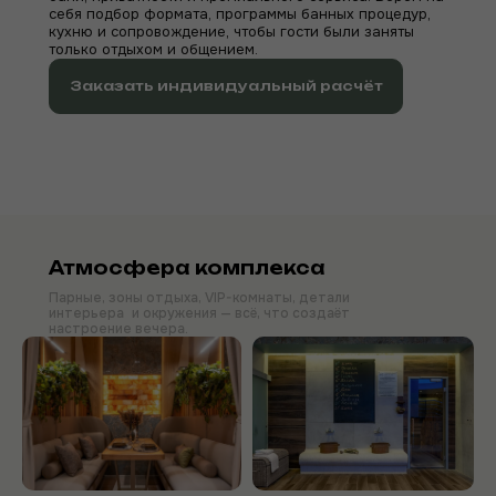
себя подбор формата, программы банных процедур,
кухню и сопровождение, чтобы гости были заняты
только отдыхом и общением.
Заказать индивидуальный расчёт
Атмосфера комплекса
Парные, зоны отдыха, VIP-комнаты, детали
интерьера и окружения — всё, что создаёт
настроение вечера.